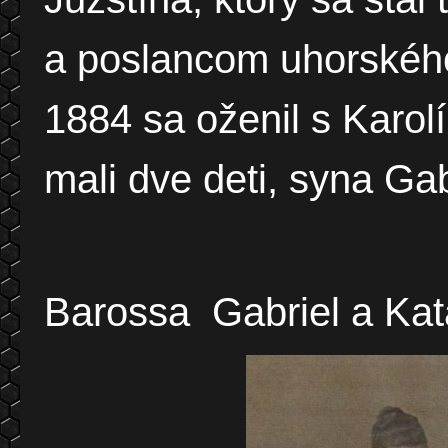
a poslancom uhorského
1884 sa oženil s Karo
mali dve deti, syna Ga
Barossa Gabriel a Kat