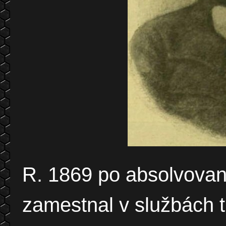
R. 1869 po absolvovaní
zamestnal v službách t