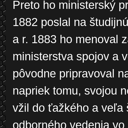
Preto ho ministerský p
1882 poslal na študijn
a r. 1883 ho menoval z
ministerstva spojov a 
pôvodne pripravoval na
napriek tomu, svojou 
vžil do ťažkého a veľa
odborného vedenia vo z