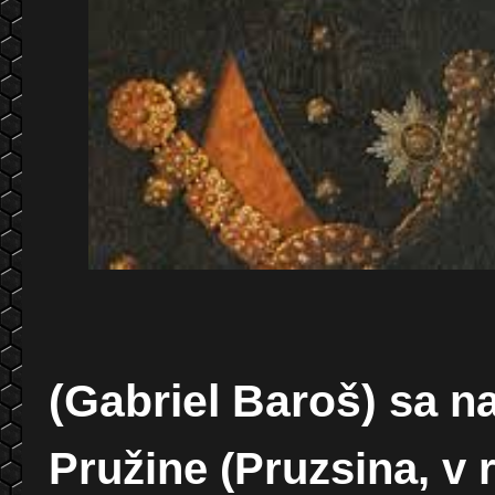
(Gabriel Baroš)
sa na
Pružine
(Pruzsina, v 