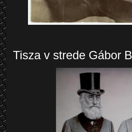
prvý zľa
Tisza v strede Gábor 