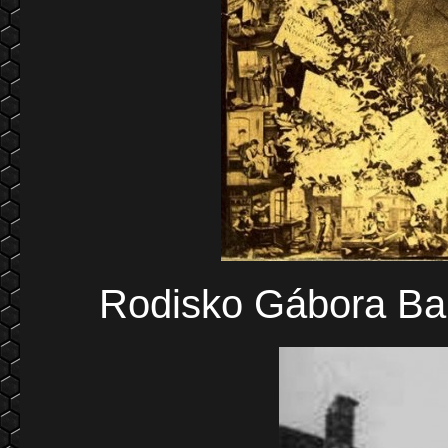
Rodisko Gábora Baro