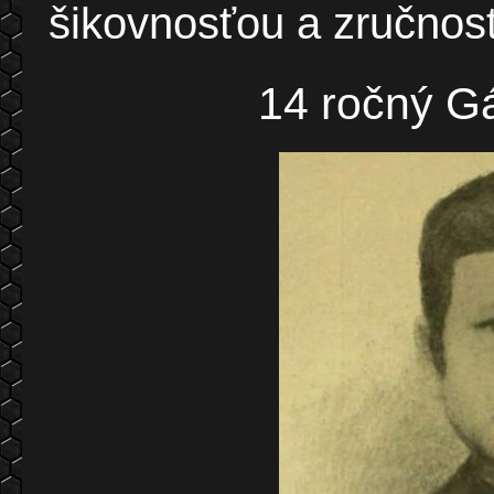
šikovnosťou a zručnos
14 ročný Gábor