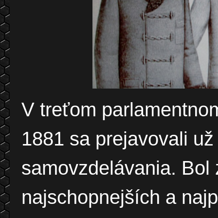
V treťom parlamentno
1881 sa prejavovali už
samovzdelávania. Bol 
najschopnejších a najpr