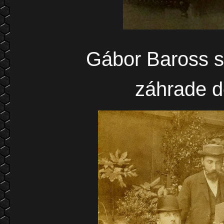
Gábor Baross s 
záhrade d