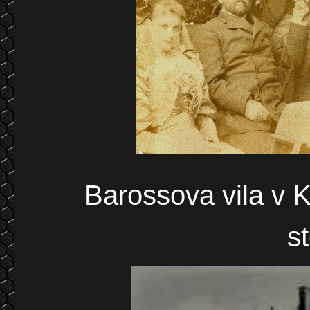
Barossova vila v K
s