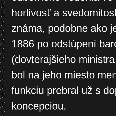
horlivosť a svedomitos
známa, podobne ako je
1886 po odstúpení ba
(dovterajšieho ministra
bol na jeho miesto me
funkciu prebral už s 
koncepciou.