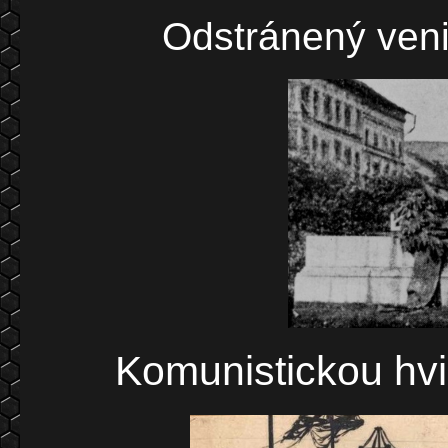
Odstránený ven
Komunistickou hvi