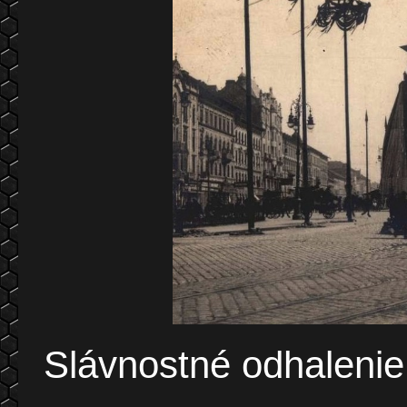
Slávnostné odhalenie