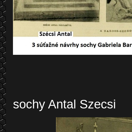
Zhotoviteľ
sochy Antal Szecsi