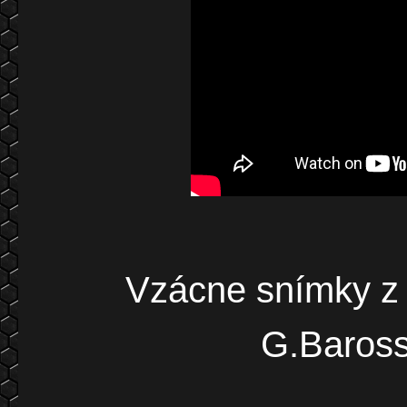
Vzácne snímky z 
G.Baross