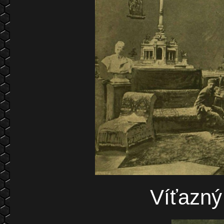
Víťazný