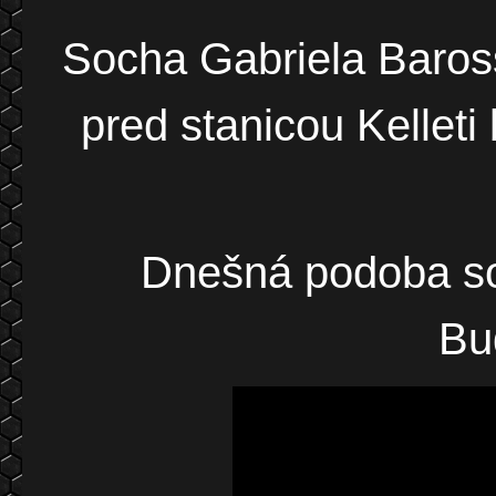
Socha Gabriela Baro
pred stanicou Kelleti
Dnešná podoba s
Bu