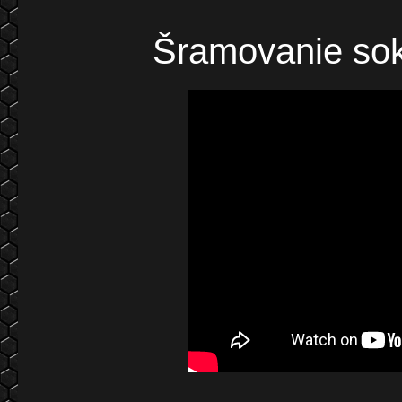
Šramovanie sok